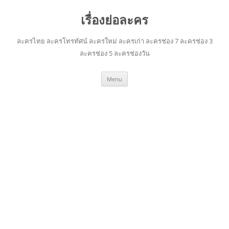
เรื่องย่อละคร
ละครไทย ละครโทรทัศน์ ละครใหม่ ละครเก่า ละครช่อง 7 ละครช่อง 3
ละครช่อง 5 ละครช่องวัน
Skip
Menu
to
content