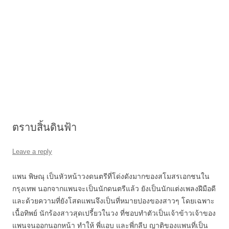
ตราบสิ้นดินฟ้า
Leave a reply
แพน พิษณุ เป็นหัวหน้าวงดนตรีที่โด่งดังมากของสโมสรเอกชนใน
กรุงเทพ นอกจากแพนจะเป็นนักดนตรีแล้ว ยังเป็นนักแต่งเพลงฝีมือดี
และด้วยความที่ยังโสดแพนจึงเป็นที่หมายปองของสาวๆ โดยเฉพาะ
เนื้อทิพย์ นักร้องสาวสุดเปรี้ยวในวง ที่ชอบทำตัวเป็นเจ้าข้าวเจ้าของ
แพนจนออกนอกหน้า ทำให้ พี่แอบ และพี่กลีบ ญาติของแพนที่เป็น