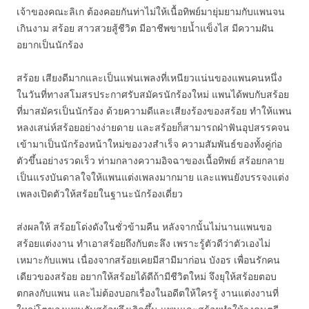
เจ้าของคณะลิเก ต้องคอยกันท่าไม่ให้เนื้อทิพย์มายุ่มยามกับแพนจน
เกินงาม สร้อย สาวสวยสู้ชีวิต มีอาชีพขายน้ำแข็งไส มีความฝัน
อยากเป็นนักร้อง
สร้อย เสียงดีมากและเป็นแฟนเพลงที่เหนียวแน่นของแพนคนหนึ่ง
ในวันที่ทางสโมสรประกาศรับสมัครนักร้องใหม่ แพนได้พบกับสร้อย
ที่มาสมัครเป็นนักร้อง ด้วยความดีและเสียงร้องของสร้อย ทำให้แพน
หลงเสน่ห์สร้อยอย่างง่ายดาย และสร้อยก็สามารถฝ่าฟันอุปสรรคจน
เข้ามาเป็นนักร้องหน้าใหม่ของวงสำเร็จ ความสัมพันธ์ของทั้งคู่ก่อ
ตัวขึ้นอย่างรวดเร็ว ท่ามกลางความอิจฉาของเนื้อทิพย์ สร้อยกลาย
เป็นแรงบันดาลใจให้แพนแต่งเพลงมากมาย และแพนยังบรรจงแต่ง
เพลงเปิดตัวให้สร้อยในฐานะนักร้องเดี่ยว
ส่งผลให้ สร้อยโด่งดังในชั่วข้ามคืน หลังจากนั้นไม่นานแพนขอ
สร้อยแต่งงาน ทำเอาสร้อยถึงกับตะลึง เพราะรู้ตัวดีว่าตัวเองไม่
เหมาะกับแพน เนื่องจากสร้อยเคยมีสามีมาก่อน บังอร เพื่อนรักคน
เดียวของสร้อย อยากให้สร้อยได้ดีถ้ามีชีวิตใหม่ จึงยุให้สร้อยตอบ
ตกลงกับแพน และไม่ต้องบอกเรื่องในอดีตให้ใครรู้ งานแต่งงานที่