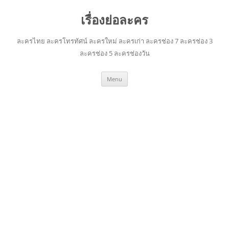
เรื่องย่อละคร
ละครไทย ละครโทรทัศน์ ละครใหม่ ละครเก่า ละครช่อง 7 ละครช่อง 3
ละครช่อง 5 ละครช่องวัน
Skip
Menu
to
content