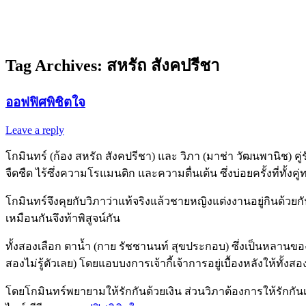
Tag Archives:
สหรัถ สังคปรีชา
ออฟฟิศพิชิตใจ
Leave a reply
โกมินทร์ (ก้อง สหรัถ สังคปรีชา) และ วิภา (มาช่า วัฒนพานิช) คู่ร
จืดชืด ไร้ซึ่งความโรแมนติก และความตื่นเต้น ซึ่งบ่อยครั้งที่ทั้ง
โกมินทร์จึงคุยกับวิภาว่าแท้จริงแล้วชายหญิงแต่งงานอยู่กินด้วย
เหมือนกันจึงท้าพิสูจน์กัน
ทั้งสองเลือก ตาน้ำ (กาย รัชชานนท์ สุขประกอบ) ซึ่งเป็นหลานขอ
สองไม่รู้ตัวเลย) โดยแอบบงการเจ้ากี้เจ้าการอยู่เบื้องหลังให้ทั้งสอง
โดยโกมินทร์พยายามให้รักกันด้วยเงิน ส่วนวิภาต้องการให้รักกันเ