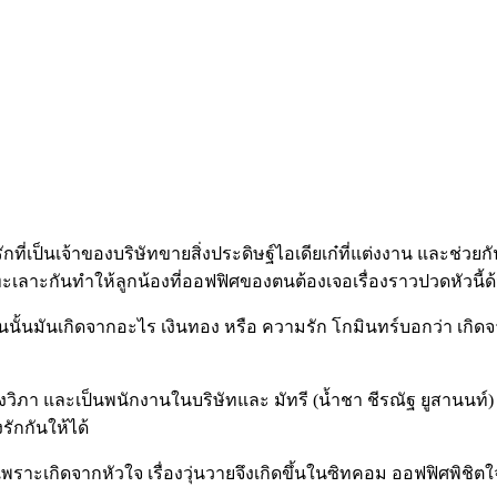
ักที่เป็นเจ้าของบริษัทขายสิ่งประดิษฐ์ไอเดียเก๋ที่แต่งงาน และช่วยก
คู่ทะเลาะกันทำให้ลูกน้องที่ออฟฟิศของตนต้องเจอเรื่องราวปวดหัวนี้ด
กันนั้นมันเกิดจากอะไร เงินทอง หรือ ความรัก โกมินทร์บอกว่า เกิ
งวิภา และเป็นพนักงานในบริษัทและ มัทรี (น้ำชา ชีรณัฐ ยูสานนท์)
รักกันให้ได้
พราะเกิดจากหัวใจ เรื่องวุ่นวายจึงเกิดขึ้นในซิทคอม ออฟฟิศพิชิต