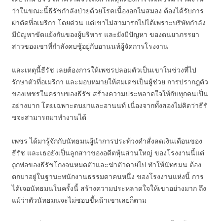
ว่าในขณะนี้ธีรัชกำลังป่วยด้วยโรคเนื้องอกในสมอง ต้องได้รับการ
ผ่าตัดที่อเมริกา โดยด่วน แต่เขาไม่สามารถไปได้เพราะบริษัทกำลัง
มีปัญหาขัดแย้งกันของผู้บริหาร และยังมีปัญหา ของดนยาภรรยา
สาวของเขาที่กำลังคบชู้อยู่กับอานนท์ผู้จัดการโรงงาน
และเหตุนี้ธีรัช เลยต้องการให้เพชรปลอมตัวเป็นเขาในช่วงที่ไป
รักษาตัวที่อเมริกา และมอบหมายให้สมเดชเป็นผู้ช่วย การปรากฎตัว
ของเพชรในคราบของธีรัช สร้างความประหลาดใจให้กับทุกคนเป็น
อย่างมาก โดยเฉพาะดนยาและอานนท์ เนื่องจากทั้งสองไม่คิดว่าธีรั
ชจะสามารถมาทำงานได้
เพชร ได้มารู้จักกับนัทธมนผู้นำการประท้วงคำสั่งลดเงินเดือนของ
ธีรัช และเธอยังเป็นลูกสาวของอดีตหุ้นส่วนใหญ่ ของโรงงานนี้แต่
ถูกพ่อของธีรัชโกงจนหมดตัวและฆ่าตัวตายไป ทำให้นัทธมน ต้อง
ตกมาอยู่ในฐานะพนักงานธรรมดาคนหนึ่ง ของโรงงานแห่งนี้ การ
ได้เจอนัทธมนในครั้งนี้ สร้างความประหลาดใจให้เขาอย่างมาก ถึง
แม้ว่าตัวนัทธมนจะไม่ชอบขี้หน้าเขาเลยก็ตาม