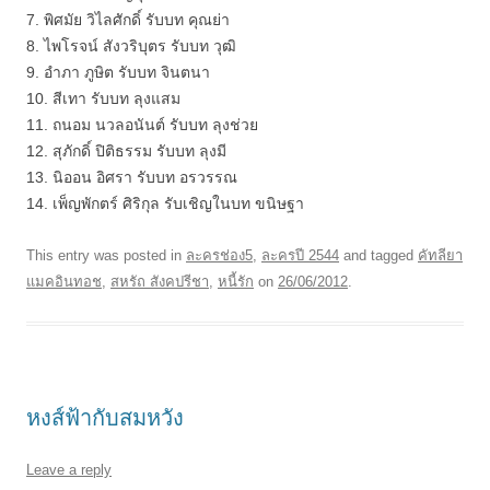
7. พิศมัย วิไลศักดิ์ รับบท คุณย่า
8. ไพโรจน์ สังวริบุตร รับบท วุฒิ
9. อำภา ภูษิต รับบท จินตนา
10. สีเทา รับบท ลุงแสม
11. ถนอม นวลอนันต์ รับบท ลุงช่วย
12. สุภักดิ์ ปิติธรรม รับบท ลุงมี
13. นิออน อิศรา รับบท อรวรรณ
14. เพ็ญพักตร์ ศิริกุล รับเชิญในบท ขนิษฐา
This entry was posted in
ละครช่อง5
,
ละครปี 2544
and tagged
คัทลียา
แมคอินทอช
,
สหรัถ สังคปรีชา
,
หนี้รัก
on
26/06/2012
.
หงส์ฟ้ากับสมหวัง
Leave a reply