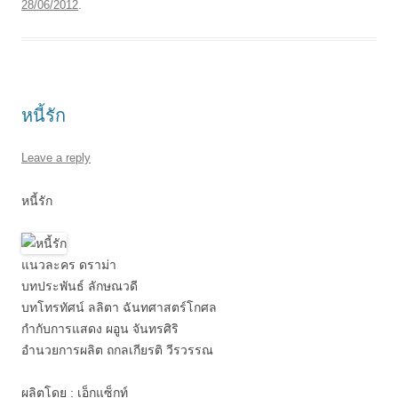
28/06/2012
.
หนี้รัก
Leave a reply
หนี้รัก
แนวละคร ดราม่า
บทประพันธ์ ลักษณวดี
บทโทรทัศน์ ลลิตา ฉันทศาสตร์โกศล
กำกับการแสดง ผอูน จันทรศิริ
อำนวยการผลิต ถกลเกียรติ วีรวรรณ
ผลิตโดย : เอ็กแซ็กท์