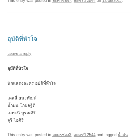
This entry was posted in
ละครช่อง7
,
ละครปี 2544
on
12/08/2017
.
อุบัติที่หัวใจ
Leave a reply
อุบัติที่หัวใจ
นักแสดงละคร อุบัติที่หัวใจ
เคลลี่ ธนะพัฒน์
นํ้าฝน โกมลฐิติ
เมทะนี บูรณศิริ
จุรี โอศิริ
This entry was posted in
ละครช่อง3
,
ละครปี 2544
and tagged
นํ้าฝน