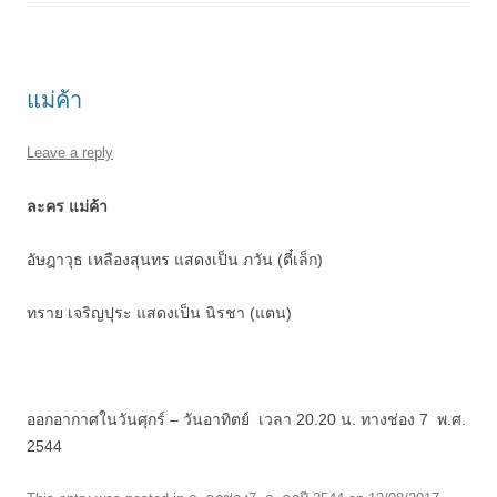
แม่ค้า
Leave a reply
ละคร แม่ค้า
อัษฎาวุธ เหลืองสุนทร แสดงเป็น ภวัน (ตี๋เล็ก)
ทราย เจริญปุระ แสดงเป็น นิรชา (แตน)
ออกอากาศในวันศุกร์ – วันอาทิตย์ เวลา 20.20 น. ทางช่อง 7 พ.ศ.
2544