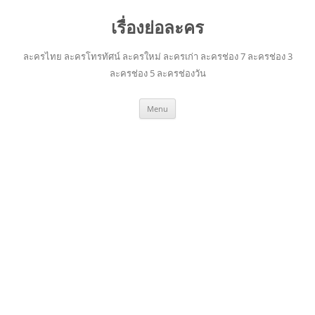
เรื่องย่อละคร
ละครไทย ละครโทรทัศน์ ละครใหม่ ละครเก่า ละครช่อง 7 ละครช่อง 3
ละครช่อง 5 ละครช่องวัน
Skip
Menu
to
content