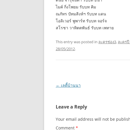
ไมค์ กิ่งโพยม รับบท คิม
ณภัทร ปัทมสิงห์ฯ รับบท แดน
โอลิเวอร์ พูพาร์ท รับบท จอร์จ
สโรชา วาทิตตพันธ์ รับบท เพทาย
This entry was posted in
ละครช่อง3
,
ละครปี
28/05/2012
.
Post
←
เลดี้บ้านนา
navigation
Leave a Reply
Your email address will not be publis
Comment
*