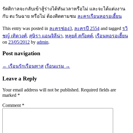
รัตติกาลจะกลับเข้าสู้ร่างได้ทันเวลาหรือไม่ และจะได้แต่งงาน
กับ ตะวันฉาย หรือไม่ ต้องติดตามชม
ละครเรือนหอรอเฮี้ยน
This entry was posted in
ละครช่อง3
,
ละครปี 2554
and tagged
รวิ
ชญ์ เทิดวงศ์
,
สุษิรา แอนจิลีน่า
,
หลุยส์ สก๊อตต์
,
เรือนหอรอเฮี้ยน
on
23/05/2012
by
admin
.
Post navigation
←
เรือนรักเรือนทาส
เรือนแรม
→
Leave a Reply
Your email address will not be published.
Required fields are
marked
*
Comment
*