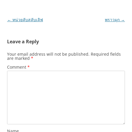
Post
←
หน่วยลับสลับเลิฟ
พราวมุก
→
navigation
Leave a Reply
Your email address will not be published.
Required fields
are marked
*
Comment
*
Name