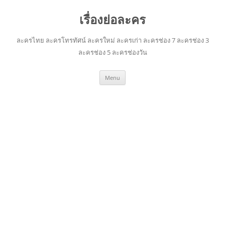
เรื่องย่อละคร
ละครไทย ละครโทรทัศน์ ละครใหม่ ละครเก่า ละครช่อง 7 ละครช่อง 3
ละครช่อง 5 ละครช่องวัน
Skip
Menu
to
content