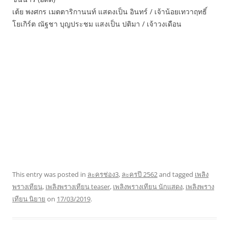
เต้ย พงศกร เมตตาริกานนท์ แสดงเป็น อินทร์ / เจ้าน้อยเทวาฤทธิ์
โยเกิร์ต ณัฐชา บุญประชม แสงเป็น ปติมา / เจ้าวงเดือน
This entry was posted in
ละครช่อง3
,
ละครปี 2562
and tagged
เพลิง
พรางเทียน
,
เพลิงพรางเทียน teaser
,
เพลิงพรางเทียน นักแสดง
,
เพลิงพราง
เทียน นิยาย
on
17/03/2019
.