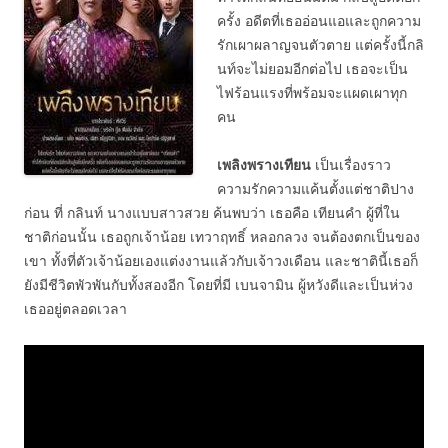
ครั้ง อดีตที่เธออ่อนแอและถูกความ
รักเผาผลาญจนตัวตาย แต่ครั้งนี้กลิ
นท์จะไม่ยอมอีกต่อไป เธอจะเป็น
ไฟร้อนแรงที่พร้อมจะแผดเผาทุก
คน
เพลิงพรางเทียน
เป็นเรื่องราว
ความรักความแค้นตั้งแต่ชาติปาง
ก่อน ที่ กลินท์ นางแบบสาวสวย ค้นพบว่า เธอคือ เทียนคำ ผู้ที่ใน
ชาติก่อนนั้น เธอถูกเจ้าน้อย เทวาฤทธิ์ หลอกลวง จนต้องตกเป็นของ
เขา ทั้งที่ตัวเจ้าน้อยเองแต่งงานแล้วกับเจ้าวงเดือน และชาตินี้เธอก็
ยังมีชีวิตพัวพันกับทั้งสองอีก โดยที่มี เบนจามิน ผู้หวังดีและเป็นห่วง
เธออยู่ตลอดเวลา