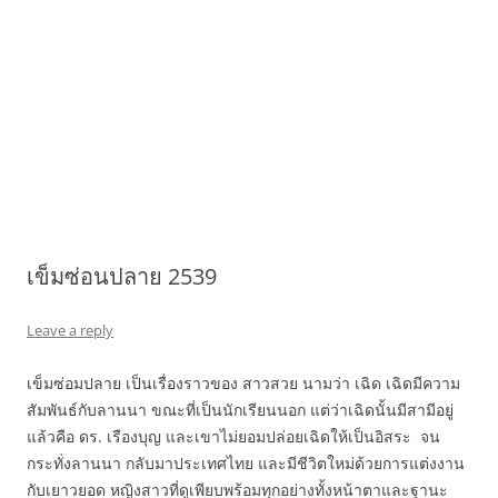
เข็มซ่อนปลาย 2539
Leave a reply
เข็มซ่อมปลาย เป็นเรื่องราวของ สาวสวย นามว่า เฉิด เฉิดมีความ
สัมพันธ์กับลานนา ขณะที่เป็นนักเรียนนอก แต่ว่าเฉิดนั้นมีสามีอยู่
แล้วคือ ดร. เรืองบุญ และเขาไม่ยอมปล่อยเฉิดให้เป็นอิสระ จน
กระทั่งลานนา กลับมาประเทศไทย และมีชีวิตใหม่ด้วยการแต่งงาน
กับเยาวยอด หญิงสาวที่ดูเพียบพร้อมทุกอย่างทั้งหน้าตาและฐานะ