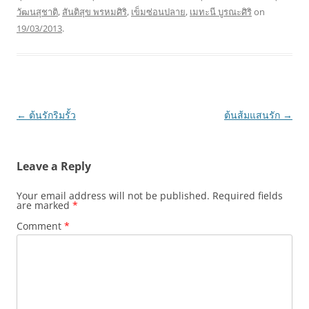
วัฒนสุชาติ
,
สันติสุข พรหมศิริ
,
เข็มซ่อนปลาย
,
เมทะนี บูรณะศิริ
on
19/03/2013
.
Post
←
ต้นรักริมรั้ว
ต้นส้มแสนรัก
→
navigation
Leave a Reply
Your email address will not be published.
Required fields
are marked
*
Comment
*