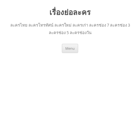
เรื่องย่อละคร
ละครไทย ละครโทรทัศน์ ละครใหม่ ละครเก่า ละครช่อง 7 ละครช่อง 3
ละครช่อง 5 ละครช่องวัน
Skip
Menu
to
content