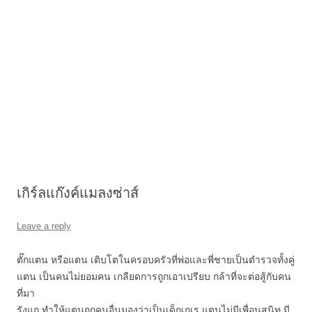
เกิร์ลแก๊งค์แมลงซ่าส์
Leave a reply
ตั๊กแตน หรือแตน เติบโตในครอบครัวที่พ่อและพี่ชายเป็นตำรวจทั้งคู่
แตน เป็นคนไม่ยอมคน เกลียดการถูกเอาเปรียบ กล้าที่จะต่อสู้กับคน
ที่มา
รังแก ทำให้แตนถูกคนอื่นมองว่าเป็นเด็กเกเร แตนไม่มีเพื่อนสนิท มี