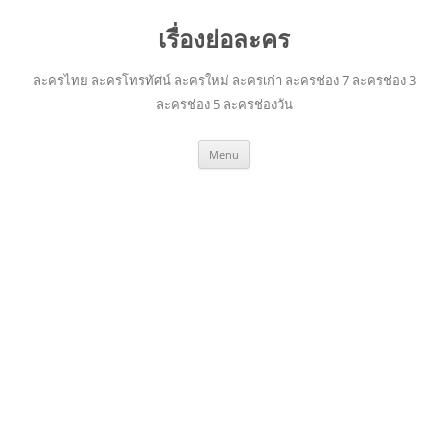
เรื่องย่อละคร
ละครไทย ละครโทรทัศน์ ละครใหม่ ละครเก่า ละครช่อง 7 ละครช่อง 3
ละครช่อง 5 ละครช่องวัน
Skip
Menu
to
content