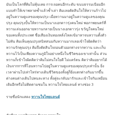
มันเป็นโลกที่คิมไม่คุ้นเคย การเจอคนอีกระดับ ขนบธรรมเนียมอีก
แบบทำให้เขาพลาดซ้ำแล้วซ้ำเล่า คิมเลยตัดสินใจให้หวานก้าวไป
อยู่ในความดูแลของคุณปรุง เมื่อหวานมาอยู่ในความดูแลของคุณ
ปรุง คุณปรุงปั้นให้หวานเป็นนางเอกดาวรุ่งคนใหม่ พอภาพยนตร์ที่
หวานเล่นออกฉายหวานกลายเป็นนางเอกดาวรุ่ง ขวัญใจคนใหม่
ของคนทั้งประเทศ ชื่อเสียงเงินทองหลั่งไหลเข้มาหาจนหวานตั้งตัว
ไม่ทัน คิมเห็นคุณปรุงสนิทสนมกับหวานมากเลยเข้าใจผิดคิดว่า
หวานรักคุณปรุง คิมจึงตัดสินใจถอนตัวออกห่างจากหวาน และเก็บ
หวานไว้เป็นเพียงความภูมิใจอย่างหนึ่งในชีวิตของเขาเท่านั้น ส่วน
หวานก็เข้าใจผิดคิดว่าคิมไม่สนใจใยดี ไม่แคร์ตน คิดว่าคิมอยากได้
เงินจากการที่โอนหวานไปอยู่ในความดูแลของคุณปรุงเท่านั้น ยิ่ง
เวลาผ่านไปเท่าไหร่ทางเดินชีวิตของทั้งคู่ก็ยิ่งแตกต่างกันมากขึ้น
ต่างคนต่างเดินไปคนละทาง ทั้งคู่จะกลับมารักและเข้าใจกันเหมือน
เดิมอีกหรือไม่ติดตามชมใน หวานใจไทยแลนด์ ทางช่อง 3
รายชื่อนักแสดง
หวานใจไทยแลนด์