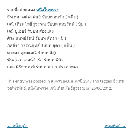
รายชื่อนักแสดง
หนึ่งในทรวง
ธีรเดช วงศ์พัวพันธ์ รับบท อนวัช ( หนึ่ง )
เจนี่ เทียนโพธิ์สุวรรณ รับบท หทัยรัตน์ ( ปุ้ม )
เจมี่ บูเฮอร์ รับบท ส่องแสง
ศิระ แพทย์รัตน์ รับบท สัทธา ( ปุ๊ )
ภัคจีรา วรรณสุทธิ์ รับบท สุดา ( แป้น )
ดวงตา ตุงคะมณี รับบท สีสุก
ชินสุเวท เจตน์จำรัส รับบท พินิจ
กมล ศิริธานนท์ รับบท ม.ร.ว.ประสาทพร
This entry was posted in
ละครช่อง3
,
ละครปี 2548
and tagged
ธีรเดช
วงศ์พัวพันธ์
,
หนึ่งในทรวง
,
เจนี่ เทียนโพธิ์สุวรรณ
on
26/06/2012
.
Post
←
หนึ่งฤทัย
หนุ่มทิพย์
→