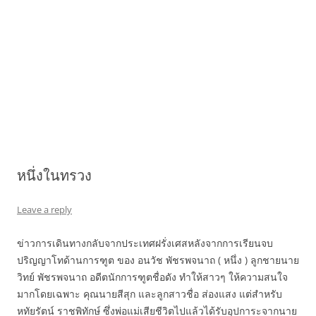
หนึ่งในทรวง
Leave a reply
ข่าวการเดินทางกลับจากประเทศฝรั่งเศสหลังจากการเรียนจบ
ปริญญาโทด้านการฑูต ของ อนวัช พัชรพจนาถ ( หนึ่ง ) ลูกชายนาย
วิทย์ พัชรพจนาถ อดีตนักการฑูตชื่อดัง ทำให้สาวๆ ให้ความสนใจ
มากโดยเฉพาะ คุณนายสีสุก และลูกสาวชื่อ ส่องแสง แต่สำหรับ
หทัยรัตน์ ราชพิทักษ์ ซึ่งพ่อแม่เสียชีวิตไปแล้วได้รับอุปการะจากนาย