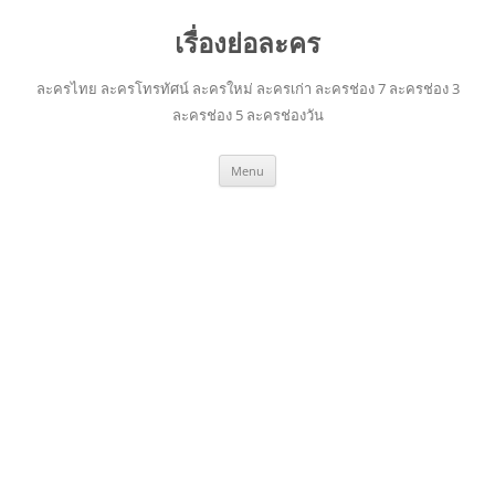
เรื่องย่อละคร
ละครไทย ละครโทรทัศน์ ละครใหม่ ละครเก่า ละครช่อง 7 ละครช่อง 3
ละครช่อง 5 ละครช่องวัน
Skip
Menu
to
content