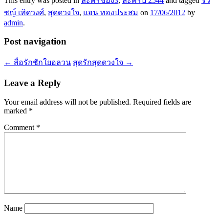
This entry was posted in
ละครช่อง3
,
ละครปี 2544
and tagged
รวิ
ชญ์ เทิดวงศ์
,
สุดดวงใจ
,
แอน ทองประสม
on
17/06/2012
by
admin
.
Post navigation
←
สื่อรักชักใยอลวน
สุดรักสุดดวงใจ
→
Leave a Reply
Your email address will not be published.
Required fields are
marked
*
Comment
*
Name