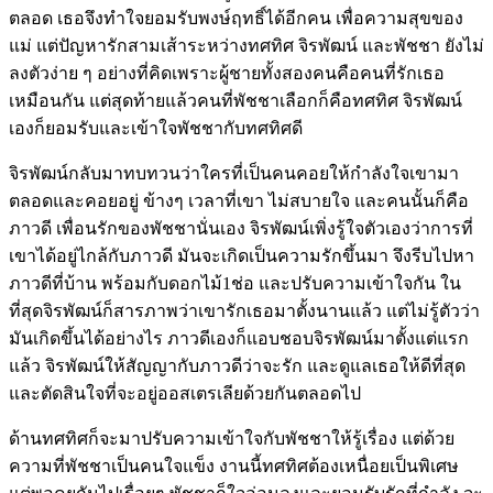
ตลอด เธอจึงทำใจยอมรับพงษ์ฤทธิ์ได้อีกคน เพื่อความสุขของ
แม่ แต่ปัญหารักสามเส้าระหว่างทศทิศ จิรพัฒน์ และพัชชา ยังไม่
ลงตัวง่าย ๆ อย่างที่คิดเพราะผู้ชายทั้งสองคนคือคนที่รักเธอ
เหมือนกัน แต่สุดท้ายแล้วคนที่พัชชาเลือกก็คือทศทิศ จิรพัฒน์
เองก็ยอมรับและเข้าใจพัชชากับทศทิศดี
จิรพัฒน์กลับมาทบทวนว่าใครที่เป็นคนคอยให้กำลังใจเขามา
ตลอดและคอยอยู่ ข้างๆ เวลาที่เขา ไม่สบายใจ และคนนั้นก็คือ
ภาวดี เพื่อนรักของพัชชานั่นเอง จิรพัฒน์เพิ่งรู้ใจตัวเองว่าการที่
เขาได้อยู่ไกล้กับภาวดี มันจะเกิดเป็นความรักขึ้นมา จึงรีบไปหา
ภาวดีที่บ้าน พร้อมกับดอกไม้1ช่อ และปรับความเข้าใจกัน ใน
ที่สุดจิรพัฒน์ก็สารภาพว่าเขารักเธอมาตั้งนานแล้ว แต่ไม่รู้ตัวว่า
มันเกิดขึ้นได้อย่างไร ภาวดีเองก็แอบชอบจิรพัฒน์มาตั้งแต่แรก
แล้ว จิรพัฒน์ให้สัญญากับภาวดีว่าจะรัก และดูแลเธอให้ดีที่สุด
และตัดสินใจที่จะอยู่ออสเตรเลียด้วยกันตลอดไป
ด้านทศทิศก็จะมาปรับความเข้าใจกับพัชชาให้รู้เรื่อง แต่ด้วย
ความที่พัชชาเป็นคนใจแข็ง งานนี้ทศทิศต้องเหนื่อยเป็นพิเศษ