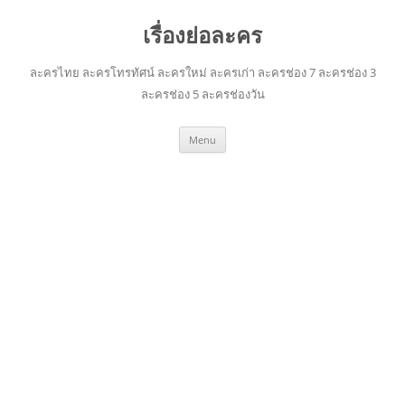
เรื่องย่อละคร
ละครไทย ละครโทรทัศน์ ละครใหม่ ละครเก่า ละครช่อง 7 ละครช่อง 3
ละครช่อง 5 ละครช่องวัน
Skip
Menu
to
content