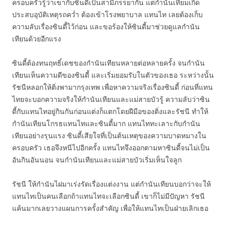
ครอบครัวรู้ว่าเขากับซินดี้เป็นสามีภรรยากัน แต่กำนันเทียมเกิด
ประสบอุบัติเหตุรถคว่ำ ต้องเข้าโรงพยาบาล แทนไท เลยต้องเก็บ
ความลับเรื่องซินดี้ไว้ก่อน และขอร้องให้ซินดี้มาช่วยดูแลกำนัน
เทียนด้วยอีกแรง
ซินดี้ต้องทนฤทธิ์เดชของกำนันเทียนหลายต่อหลายครั้ง จนกำนัน
เทียนเห็นความดีของซินดี้ และเริ่มยอมรับในตัวของเธอ ระหว่างนั้น
รัชนีหลอกให้ติ่งพามากรุงเทพ เพื่อหาความจริงเรื่องซินดี้ ก่อนที่แทน
ไทยจะบอกความจริงให้กำนันเทียนและแม่สายบัวรู้ ความลับว่าซิน
ดี้กับแทนไทอยู่กินกันก่อนแต่งก็แตกโดยฝีมือของติ่งและรัชนี ทำให้
กำนันเทียนโกรธแทนไทและซินดี้มาก แทนไททะเลาะกับกำนัน
เทียนอย่างรุนแรง ซินดี้เสียใจที่เป็นต้นเหตุของความบาดหมางใน
ครอบครัว เธอจึงหนีไปอีกครั้ง แทนไทจึงออกตามหาซินดี้จนไม่เป็น
อันกินอันนอน จนกำนันเทียนและแม่สายบัวเริ่มเห็นใจลูก
รัชนี ให้กำนันไฝมาเร่งรัดเรื่องแต่งงาน แต่กำนันเทียนบอกว่าจะให้
แทนไทเป็นคนเลือกถ้าแทนไทจะเลือกซินดี้ เขาก็ไม่มีปัญหา รัชนี
แค้นมากเลยวางแผนการครั้งสำคัญ เพื่อให้แทนไทเป็นฝ่ายเลิกเธอ