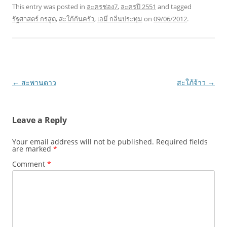
This entry was posted in
ละครช่อง7
,
ละครปี 2551
and tagged
รัฐศาสตร์ กรสูต
,
สะใภ้ก้นครัว
,
เอมี่ กลิ่นประทุม
on
09/06/2012
.
Post
←
สะพานดาว
สะใภ้จ้าว
→
navigation
Leave a Reply
Your email address will not be published.
Required fields
are marked
*
Comment
*