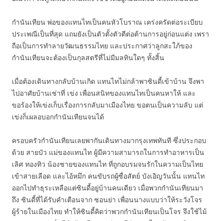
กำนันเทียน พ่อของแทนไทเป็นคนหัวโบราณ เคร่งครัดต่อระเบียบ
ประเพณีเป็นที่สุด แถมยังเป็นตัวตั้งตัวตีต่อต้านการอยู่ก่อนแต่ง เพรา
ถือเป็นการทำลายวัฒนธรรมไทย และประกาศว่าลูกสะใภ้ของ
กำนันเทียนจะต้องเป็นกุลสตรีที่ไม่มีมลทินใดๆ ทั้งสิ้น
เมื่อต้องเดินทางกลับบ้านเกิด แทนไทไม่กล้าพาซินดี้เข้าบ้าน จึงพา
ไปอาศัยบ้านเช่าที่ เข่ง เพื่อนสนิทของแทนไทเป็นคนหาให้ และ
ขอร้องให้เข่งเก็บเรื่องการกลับมาเมืองไทย ขอตนเป็นความลับ แต่
เข่งก็เผลอบอกกำนันเทียนจนได้
ครอบครัวกำนันเทียนเลยพากันเดินทางมากรุงเทพทันที ซึ่งประกอบ
ด้วย สายบัว แม่ของแทนไท ผู้มีความสามารถในการทำอาหารเป็น
เลิศ ทองทิว น้องชายของแทนไท ที่ถูกอบรมจนรักในความเป็นไทย
เข้าสายเลือด และไอ้หมึก คนขับรถผู้ซื่อสัตย์ บังเอิญวันนั้น แทนไท
ออกไปทำธุระเหลือแต่ซินดี้อยู่บ้านคนเดียว เมื่อพวกกำนันเทียนมา
ถึง ซินดี้ที่ได้รับคำเตือนจาก ซอนย่า เพื่อนนางแบบว่าให้ระวังโจร
ผู้ร้ายในเมืองไทย ทำให้ซินดี้คิดว่าพวกกำนันเทียนเป็นโจร จึงใช้ไม้