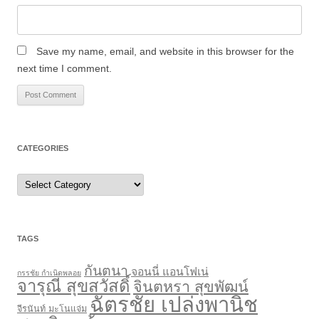
Save my name, email, and website in this browser for the
next time I comment.
CATEGORIES
Categories
TAGS
กันตนา
จอนนี่ แอนโฟเน่
กรรชัย กำเนิดพลอย
จารุณี สุขสวัสดิ์
จินตหรา สุขพัฒน์
ฉัตรชัย เปล่งพานิช
จีรนันท์ มะโนแจ่ม