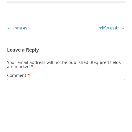
Post
←
รากนครา
ราชินีหมอลำ
→
navigation
Leave a Reply
Your email address will not be published.
Required fields
are marked
*
Comment
*