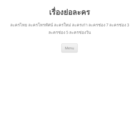
เรื่องย่อละคร
ละครไทย ละครโทรทัศน์ ละครใหม่ ละครเก่า ละครช่อง 7 ละครช่อง 3
ละครช่อง 5 ละครช่องวัน
Skip
Menu
to
content