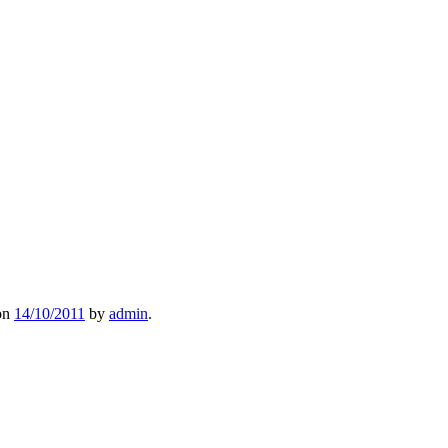
on
14/10/2011
by
admin
.