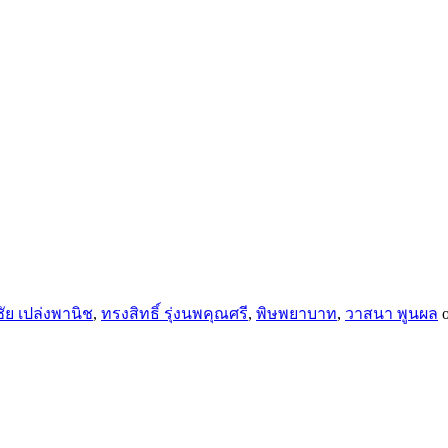
ัย เปล่งพานิช
,
ทรงสิทธิ์ รุ่งนพคุณศรี
,
พิษพยาบาท
,
วาสนา พูนผล