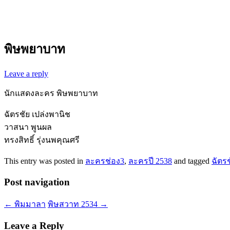
พิษพยาบาท
Leave a reply
นักแสดงละคร พิษพยาบาท
ฉัตรชัย เปล่งพานิช
วาสนา พูนผล
ทรงสิทธิ์ รุ่งนพคุณศรี
This entry was posted in
ละครช่อง3
,
ละครปี 2538
and tagged
ฉัตรช
Post navigation
←
พิมมาลา
พิษสวาท 2534
→
Leave a Reply