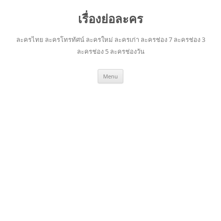
เรื่องย่อละคร
ละครไทย ละครโทรทัศน์ ละครใหม่ ละครเก่า ละครช่อง 7 ละครช่อง 3
ละครช่อง 5 ละครช่องวัน
Skip
Menu
to
content