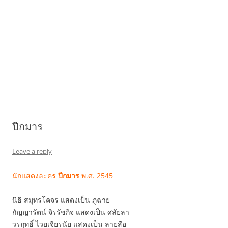
ปีกมาร
Leave a reply
นักแสดงละคร
พ.ศ. 2545
ปีกมาร
นิธิ สมุทรโคจร แสดงเป็น ภูฉาย
กัญญารัตน์ จิรรัชกิจ แสดงเป็น ศลัยลา
วรฤทธิ์ ไวยเจียรนัย แสดงเป็น ลายสือ