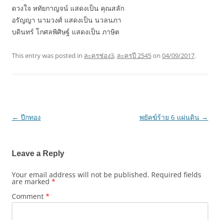
ดวงใจ หทัยกาญจน์ แสดงเป็น คุณสลัก
อรัญญา นามวงศ์ แสดงเป็น นวลนภา
บดินทร์ โกศลพิศิษฐ์ แสดงเป็น ภาษิต
This entry was posted in
ละครช่อง3
,
ละครปี 2545
on
04/09/2017
.
←
ปีกทอง
พยัคฆ์ร้าย 6 แผ่นดิน
→
Post
navigation
Leave a Reply
Your email address will not be published.
Required fields
are marked
*
Comment
*