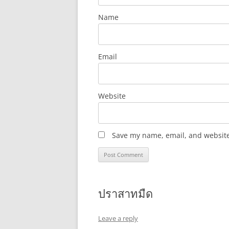
Name
Email
Website
Save my name, email, and website 
ปราสาทมืด
Leave a reply