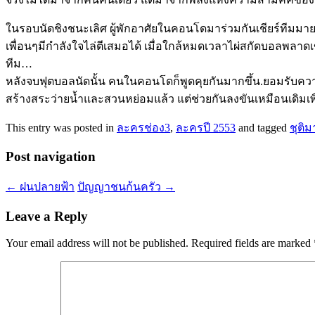
ในรอบนัดชิงชนะเลิศ ผู้พักอาศัยในคอนโดมาร่วมกันเชียร์ทีมมาย
เพื่อนๆมีกำลังใจไล่ตีเสมอได้ เมื่อใกล้หมดเวลาไผ่สกัดบอลพลาดเ
ทีม…
หลังจบฟุตบอลนัดนั้น คนในคอนโดก็พูดคุยกันมากขึ้น.ยอมรับควา
สร้างสระว่ายน้ำและสวนหย่อมแล้ว แต่ช่วยกันลงขันเหมือนเดิมเพื
This entry was posted in
ละครช่อง3
,
ละครปี 2553
and tagged
ชุติ
Post navigation
←
ฝนปลายฟ้า
ปัญญาชนก้นครัว
→
Leave a Reply
Your email address will not be published.
Required fields are marked