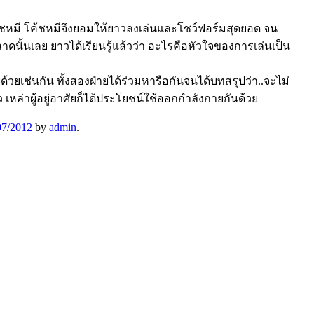
โค้ชหมี โค้ชหมีจึงยอมให้ยาวลงเล่นและโชว์ฟอร์มสุดยอด จน
ดนั้นเลย ยาวได้เรียนรู้แล้วว่า อะไรคือหัวใจของการเล่นเป็น
เช่นกัน ทั้งสองฝ่ายได้ร่วมหารือกันจนได้บทสรุปว่า..จะไม่
หล่าผู้อยู่อาศัยก็ได้ประโยชน์ใช้ออกกำลังกายกันด้วย
07/2012
by
admin
.