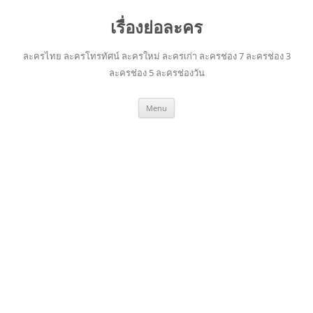
เรื่องย่อละคร
ละครไทย ละครโทรทัศน์ ละครใหม่ ละครเก่า ละครช่อง 7 ละครช่อง 3
ละครช่อง 5 ละครช่องวัน
Skip
Menu
to
content