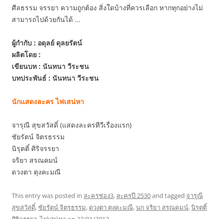
ศีลธรรม จรรยา ความถูกต้อง สิ่งใดบ้างที่ควรเลือก หากทุกอย่างไม่
สามารถไปด้วยกันได้ …
ผู้กำกับ : อดุลย์ ดุลยรัตน์
ผลิตโดย :
เขียนบท : นันทนา วีระชน
บทประพันธ์ : นันทนา วีระชน
นักแสดงละคร ไฟเสน่หา
จารุณี สุขสวัสดิ์ (แสดงละครทีวีเรื่องแรก)
ชัยรัตน์ จิตรธรรม
นิรุตติ์ ศิริจรรยา
จริยา สรณคมน์
ดวงตา ตุงคะมณี
This entry was posted in
ละครช่อง3
,
ละครปี 2530
and tagged
จารุณี
สุขสวัสดิ์
,
ชัยรัตน์ จิตรธรรม
,
ดวงตา ตุงคะมณี
,
นก จริยา สรณคมน์
,
นิรุตติ์