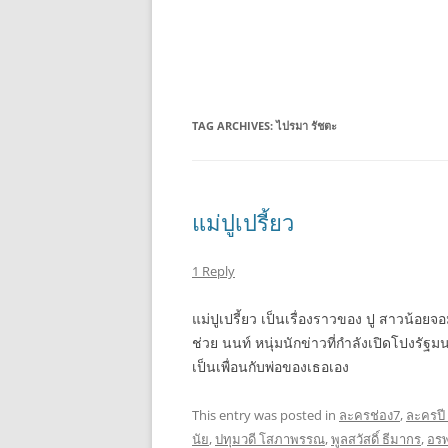
TAG ARCHIVES:
ไปรมา รัชตะ
แม่ปูเปรี้ยว
1 Reply
แม่ปูเปรี้ยว เป็นเรื่องราวของ ปู สาวน้อยจ
ช่วย นนท์ หนุ่มนักข่าวที่กำลังเปิดโปงรัฐมนตร
เป็นเพื่อนกับพ่อของเธอเอง
This entry was posted in
ละครช่อง7
,
ละครปี
นัย
,
ปทุมวดี โสภาพรรณ
,
พูลสวัสดิ์ ธีมากร
,
อร