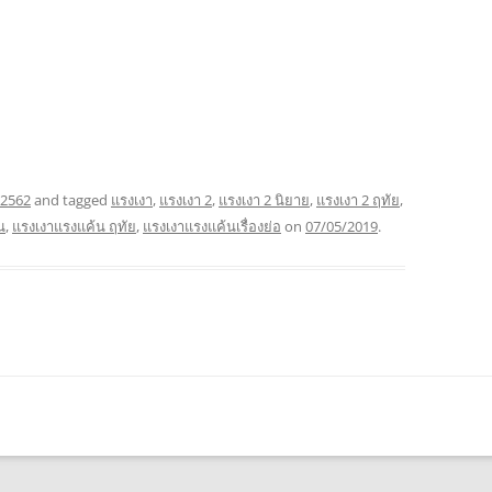
 2562
and tagged
แรงเงา
,
แรงเงา 2
,
แรงเงา 2 นิยาย
,
แรงเงา 2 ฤทัย
,
น
,
แรงเงาแรงแค้น ฤทัย
,
แรงเงาแรงแค้นเรื่องย่อ
on
07/05/2019
.