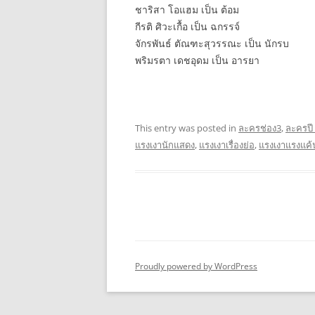
ชาริสา โอแฮม เป็น ต้อม
กีรติ ศิวะเกื้อ เป็น ฉกรรจ์
จักรพันธ์ ตัณฑะสุวรรณะ เป็น นักรบ
พริมรตา เดชอุดม เป็น อารยา
This entry was posted in
ละครช่อง3
,
ละครปี
แรงเงานักแสดง
,
แรงเงาเรื่องย่อ
,
แรงเงาแรงแค้
Proudly powered by WordPress