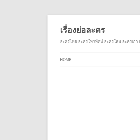
เรื่องย่อละคร
ละครไทย ละครโทรทัศน์ ละครใหม่ ละครเก่า ล
HOME