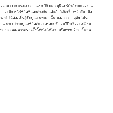
ราวต่อมาจาก แรงเงา ภาคแรก วีกิจและมุนินทร์กำลังจะแต่งงาน
ว่าจะมีการใช้ชีวิตที่แตกต่างกัน แต่แล้วก็เกิดเรื่องพลิกผัน เมื่อ
ม ทำให้ต้องเป็นผู้รับดูแล นพนภานั้น มองออกว่า ฤทัย ไม่น่า
ับงาน มากกว่าจะดูแลชีวิตคู่และครอบครัว จนวีกิจเริ่มจะเปลี่ยน
จะประคองความรักครั้งนี้ต่อไปได้ไหม หรือความรักจะสิ้นสุด