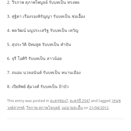
2. วีรภาพ สุภาพไพบูลย์ รับบทเป็น ทรงพล
3. สุฐิตา เรืองรองหิรัญญา รับบทเป็น ช่อเอื้อง
4. พลวัฒน์ มนูประเสริฐ รับบทเป็น เทวัญ
5. สุประวัติ ปัทมสูต รับบทเป็น คำปัน
6. จุรี โอศิริ รับบทเป็น สาวน้อย
7. ถนอม นวลอนันต์ รับบทเป็น หนานเมือง
8. เปียทิพย์ คุ้มวงศ์ รับบทเป็น ป้าบัว
This entry was posted in
ละครช่อง7
,
ละครปี 2547
and tagged
วรนุช
วงษ์สวรรค์
,
วีรภาพ สุภาพไพบูลย์
,
แม่อายสะอื้น
on
21/04/2012
.