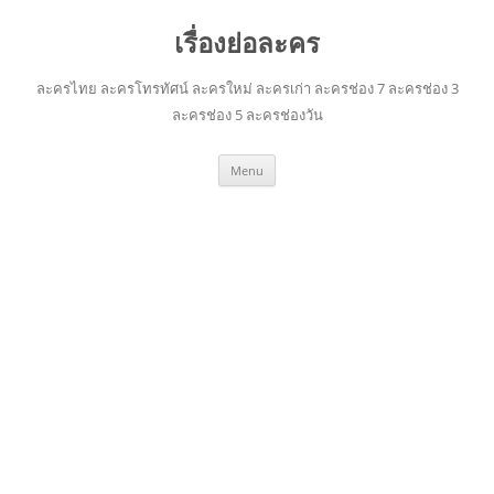
เรื่องย่อละคร
ละครไทย ละครโทรทัศน์ ละครใหม่ ละครเก่า ละครช่อง 7 ละครช่อง 3
ละครช่อง 5 ละครช่องวัน
Skip
Menu
to
content