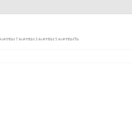
ะครช่อง 7 ละครช่อง 3 ละครช่อง 5 ละครช่องวัน
Skip
to
content