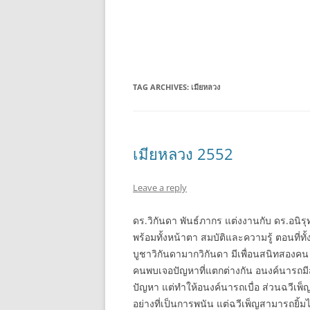
TAG ARCHIVES:
เมียหลวง
เมียหลวง 2552
Leave a reply
ดร.วิกันดา พันธ์ภากร แต่งงานกับ ดร.อนิรุทธิ์
พร้อมทั้งหน้าตา สมบัติและความรู้ ตอนที่ทั้งค
บูชาวิกันดามากวิกันดา มีเพื่อนสนิทสองคน
คนพบเจอปัญหาที่แตกต่างกัน อนงค์นารถมีสา
ปัญหา แต่ทำให้อนงค์นารถเบื่อ ส่วนฉวีเพ
อย่างที่เป็นการพนัน แต่ฉวีเพ็ญสามารถยิ้ม