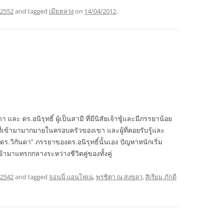
 2552
and tagged
เมียหลวง
on
14/04/2012
.
า และ ดร.อนิรุทธิ์ ผู้เป็นสามี ที่มีนิสัยเจ้าชู้และมีภรรยาน้อย
่เข้ามามากมายในครอบครัวของเขา และผู้ที่คอยรับรู้และ
“ดร.วิกันดา” ภรรยาของดร.อนิรุทธิ์นั้นเอง ปัญหาหนักเริ่ม
 เข้ามาแทรกกลางระหว่างชีวิตคู่ของทั้งคู่
 2542
and tagged
จอนนี่ แอนโฟเน่
,
พรชิตา ณ สงขลา
,
สิเรียม ภักดี