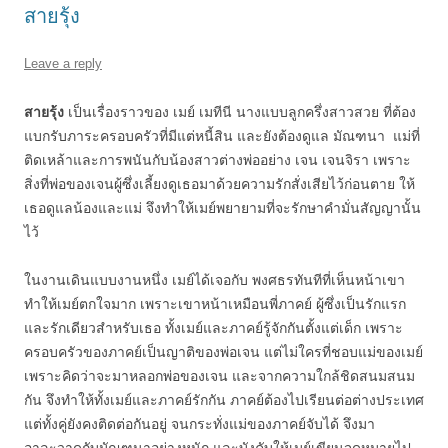
สายรุ้ง
Leave a reply
สายรุ้ง
เป็นเรื่องราวของ เมย์ เมทีนี นางแบบลูกครึ่งสาวสวย ที่ต้อง
แบกรับภาระครอบครัวที่มีแต่หนี้สิน และยังต้องดูแล มัณฑนา แม่ที่
ติดเหล้าและการพนันกับน้องสาวต่างพ่ออย่าง เจน เจนจิรา เพราะ
สิ่งที่พ่อของเจนผู้ซึ่งเลี้ยงดูเธอมาด้วยความรักสั่งเสียไว้ก่อนตาย ให้
เธอดูแลน้องและแม่ จึงทำให้เมย์พยายามที่จะรักษาคำมั่นสัญญานั้น
ไว้
ในงานเดินแบบงานหนึ่ง เมย์ได้เจอกับ พงศธรทันทีที่เห็นหน้าเขา
ทำให้เมย์ตกใจมาก เพราะเขาหน้าเหมือนพี่ภาคย์ ผู้ซึ่งเป็นรักแรก
และรักเดียวสำหรับเธอ ทั้งเมย์และภาคย์รู้จักกันตั้งแต่เด็ก เพราะ
ครอบครัวของภาคย์เป็นญาติของพ่อเจน แต่ไม่ใครที่ชอบแม่ของเมย์
เพราะคิดว่าจะมาหลอกพ่อของเจน และจากความใกล้ชิดสนมสนม
กัน จึงทำให้ทั้งเมย์และภาคย์รักกัน ภาคย์ต้องไปเรียนต่อต่างประเทศ
แต่ทั้งคู่ยังคงติดต่อกันอยู่ จนกระทั่งแม่ของภาคย์จับได้ จึงมา