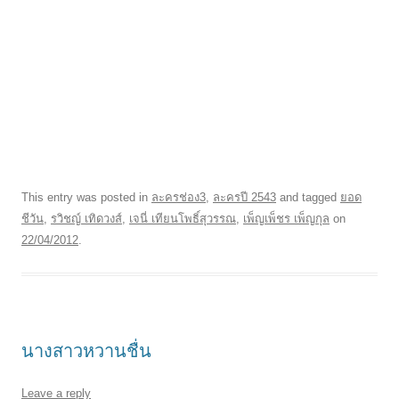
This entry was posted in
ละครช่อง3
,
ละครปี 2543
and tagged
ยอด
ชีวัน
,
รวิชญ์ เทิดวงส์
,
เจนี่ เทียนโพธิ์สุวรรณ
,
เพ็ญเพ็ชร เพ็ญกุล
on
22/04/2012
.
นางสาวหวานชื่น
Leave a reply