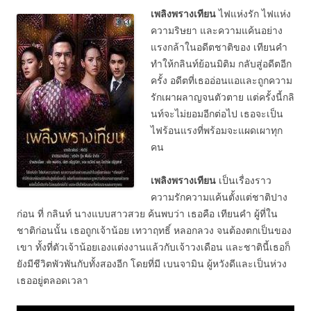
ไฟแห่งรัก ไฟแห่ง
เพลิงพรางเทียน
ความริษยา และความแค้นอย่าง
แรงกล้าในอดีตชาติของ เทียนคำ
ทำให้กลินท์ย้อนมิติม กลับสู่อดีตอีก
ครั้ง อดีตที่เธออ่อนแอและถูกความ
รักเผาผลาญจนตัวตาย แต่ครั้งนี้กลิ
นท์จะไม่ยอมอีกต่อไป เธอจะเป็น
ไฟร้อนแรงที่พร้อมจะแผดเผาทุก
คน
เป็นเรื่องราว
เพลิงพรางเทียน
ความรักความแค้นตั้งแต่ชาติปาง
ก่อน ที่ กลินท์ นางแบบสาวสวย ค้นพบว่า เธอคือ เทียนคำ ผู้ที่ใน
ชาติก่อนนั้น เธอถูกเจ้าน้อย เทวาฤทธิ์ หลอกลวง จนต้องตกเป็นของ
เขา ทั้งที่ตัวเจ้าน้อยเองแต่งงานแล้วกับเจ้าวงเดือน และชาตินี้เธอก็
ยังมีชีวิตพัวพันกับทั้งสองอีก โดยที่มี เบนจามิน ผู้หวังดีและเป็นห่วง
เธออยู่ตลอดเวลา