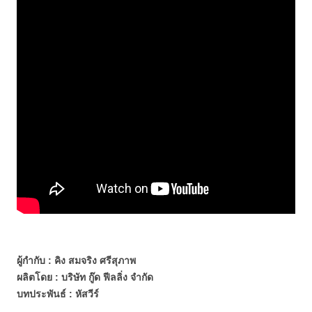
ผู้กำกับ : คิง สมจริง ศรีสุภาพ
ผลิตโดย : บริษัท กู๊ด ฟีลลิ่ง จำกัด
บทประพันธ์ : หัสวีร์