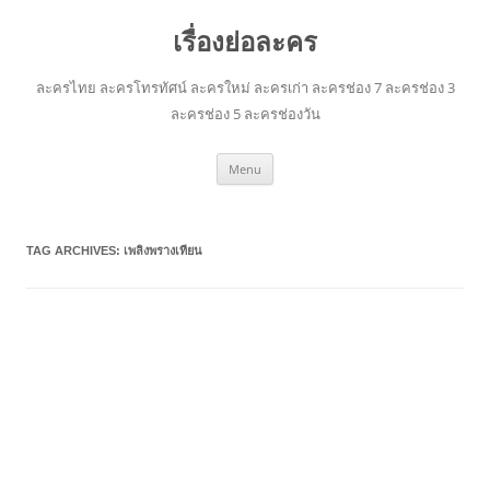
เรื่องย่อละคร
ละครไทย ละครโทรทัศน์ ละครใหม่ ละครเก่า ละครช่อง 7 ละครช่อง 3
ละครช่อง 5 ละครช่องวัน
Skip
Menu
to
content
TAG ARCHIVES:
เพลิงพรางเทียน