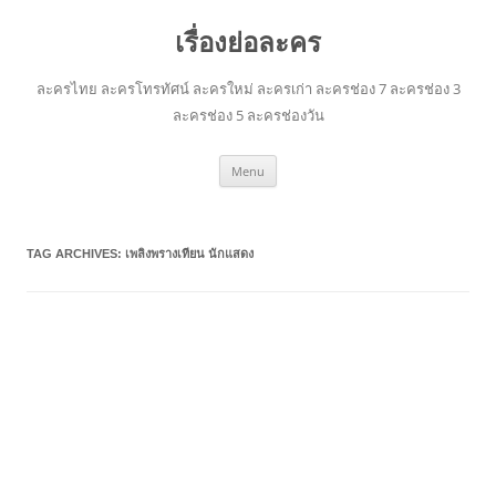
เรื่องย่อละคร
ละครไทย ละครโทรทัศน์ ละครใหม่ ละครเก่า ละครช่อง 7 ละครช่อง 3
ละครช่อง 5 ละครช่องวัน
Skip
Menu
to
content
TAG ARCHIVES:
เพลิงพรางเทียน นักแสดง