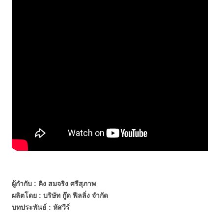
ผู้กำกับ : คิง สมจริง ศรีสุภาพ
ผลิตโดย : บริษัท กู๊ด ฟีลลิ่ง จำกัด
บทประพันธ์ : หัสวีร์