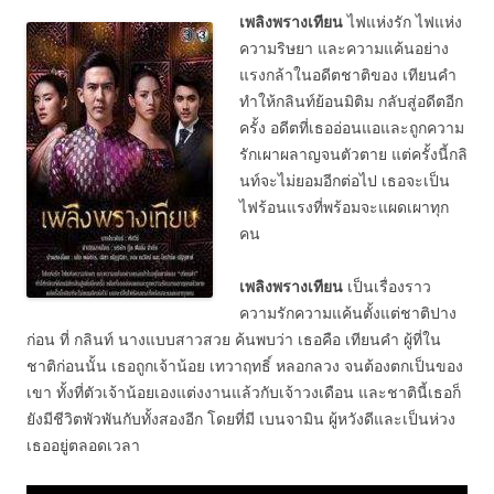
ไฟแห่งรัก ไฟแห่ง
เพลิงพรางเทียน
ความริษยา และความแค้นอย่าง
แรงกล้าในอดีตชาติของ เทียนคำ
ทำให้กลินท์ย้อนมิติม กลับสู่อดีตอีก
ครั้ง อดีตที่เธออ่อนแอและถูกความ
รักเผาผลาญจนตัวตาย แต่ครั้งนี้กลิ
นท์จะไม่ยอมอีกต่อไป เธอจะเป็น
ไฟร้อนแรงที่พร้อมจะแผดเผาทุก
คน
เป็นเรื่องราว
เพลิงพรางเทียน
ความรักความแค้นตั้งแต่ชาติปาง
ก่อน ที่ กลินท์ นางแบบสาวสวย ค้นพบว่า เธอคือ เทียนคำ ผู้ที่ใน
ชาติก่อนนั้น เธอถูกเจ้าน้อย เทวาฤทธิ์ หลอกลวง จนต้องตกเป็นของ
เขา ทั้งที่ตัวเจ้าน้อยเองแต่งงานแล้วกับเจ้าวงเดือน และชาตินี้เธอก็
ยังมีชีวิตพัวพันกับทั้งสองอีก โดยที่มี เบนจามิน ผู้หวังดีและเป็นห่วง
เธออยู่ตลอดเวลา