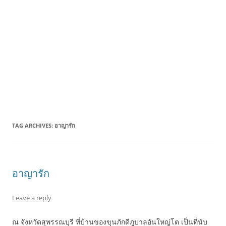
TAG ARCHIVES:
อาญารัก
อาญารัก
Leave a reply
ณ จังหวัดสุพรรณบุรี ที่บ้านของขุนภักดีภูบาลอันใหญ่โต เป็นที่นับ