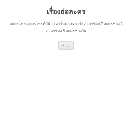
เรื่องย่อละคร
ละครไทย ละครโทรทัศน์ ละครใหม่ ละครเก่า ละครช่อง 7 ละครช่อง 3
ละครช่อง 5 ละครช่องวัน
Skip
Menu
to
content