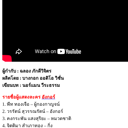
ผู้กำกับ : ฉลอง ภักดีวิจิตร
ผลิตโดย : บางกอก ออดิโอ วิชั่น
เขียนบท : นอร์แมน วีระธรรม
รายชื่อผู้แสดงละคร
อังกอร์
1. พีท ทองเจือ – ผู้กองกาญจน์
2. วรรัตน์ สุวรรณรัตน์ – อังกอร์
3. คงกระพัน แสงสุริยะ – หมวดชาติ
4. จิตติมา สำเภาทอง – กิ่ง