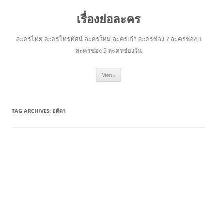
เรื่องย่อละคร
ละครไทย ละครโทรทัศน์ ละครใหม่ ละครเก่า ละครช่อง 7 ละครช่อง 3
ละครช่อง 5 ละครช่องวัน
Skip
Menu
to
content
TAG ARCHIVES:
อตีตา