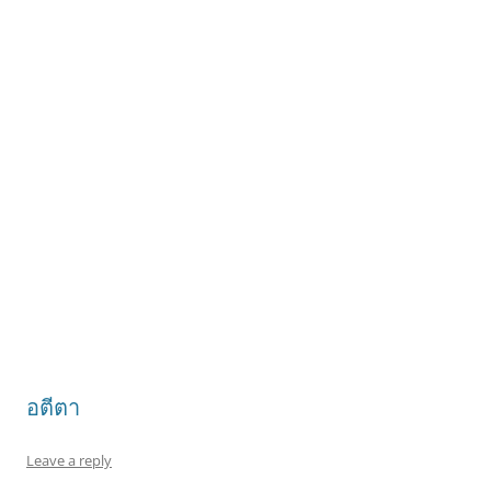
อตีตา
Leave a reply