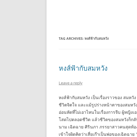
TAG ARCHIVES:
หงส์ฟ้ากับสมหวัง
หงส์ฟ้ากับสมหวัง
Leave a reply
หงส์ฟ้ากับสมหวัง เป็นเรื่องราวของ สมหวัง เป
ชีวิตจิตใจ และแม้รูปร่างหน้าตาของสมหวั
อ่อนหัดที่ไม่เอาไหนในเรื่องการจีบ ผู้หญิ
โสดไปตลอดชีวิต แล้วชีวิตของสมหวังก็กลับมา
นาม เฉิดฉาย ศิรินภา ภรรยาสาวคนสุดท้องขอ
เข้าใจผิดคิดว่าเสี่ยเก๊าเป็นพ่อของเฉิดฉาย