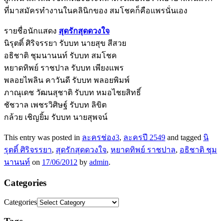
ที่มาสมัครทำงานในคลินิกของ สมโชคก็คือแพรนั่นเอง
รายชื่อนักแสดง
สุดรักสุดดวงใจ
นิรุตติ์ ศิริจรรยา รับบท นายสุข สีสวย
อธิชาติ ชุมนานนท์ รับบท สมโชค
หยาดทิพย์ ราชปาล รับบท เพียงแพร
พลอยไพลิน คาวันดี รับบท พลอยพิมพ์
ภาณุเดช วัฒนสุชาติ รับบท หมอไชยสิทธิ์
ชัชวาล เพชรวิศิษฐ์ รับบท ลิขิต
กล้วย เชิญยิ้ม รับบท นายสุพจน์
This entry was posted in
ละครช่อง3
,
ละครปี 2549
and tagged
นิ
รุตติ์ ศิริจรรยา
,
สุดรักสุดดวงใจ
,
หยาดทิพย์ ราชปาล
,
อธิชาติ ชุม
นานนท์
on
17/06/2012
by
admin
.
Categories
Categories