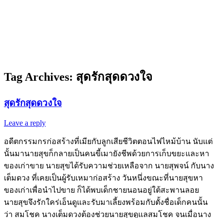
Tag Archives:
สุดรักสุดดวงใจ
สุดรักสุดดวงใจ
Leave a reply
อดีตกรรมกรก่อสร้างที่เมียกับลูกเสียชีวิตตอนไฟไหม้บ้าน นับแต่
นั้นมานายสุขก็กลายเป็นคนขี้เมายังชีพด้วยการเก็บขยะและหา
ของเก่าขาย นายสุขได้รับความช่วยเหลือจาก นายสุพจน์ กับนาง
เต็มดวง ที่เคยเป็นผู้รับเหมาก่อสร้าง วันหนึ่งขณะที่นายสุขหา
ของเก่าเพื่อนำไปขาย ก็ได้พบเด็กชายนอนอยู่ใต้สะพานลอย
นายสุขจึงรักใคร่เอ็นดูและรับมาเลี้ยงพร้อมกับตั้งชื่อเด็กคนนั้น
ว่า สมโชค นางเต็มดวงต้องช่วยนายสุขดูแลสมโชค จนเมื่อนาง