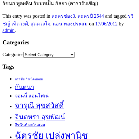
รัชนก พูลผลิน รับบทเป็น กัลยา (ดารารับเชิญ)
This entry was posted in
ละครช่อง3
,
ละครปี 2544
and tagged
รวิ
ชญ์ เทิดวงศ์
,
สุดดวงใจ
,
แอน ทองประสม
on
17/06/2012
by
admin
.
Categories
Categories
Tags
กรรชัย กำเนิดพลอย
กันตนา
จอนนี่ แอนโฟเน่
จารุณี สุขสวัสดิ์
จินตหรา สุขพัฒน์
จีรนันท์ มะโนแจ่ม
ฉัตรชัย เปล่งพานิช