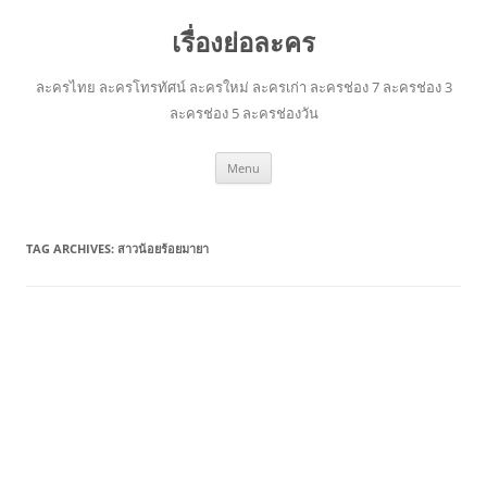
เรื่องย่อละคร
ละครไทย ละครโทรทัศน์ ละครใหม่ ละครเก่า ละครช่อง 7 ละครช่อง 3
ละครช่อง 5 ละครช่องวัน
Skip
Menu
to
content
TAG ARCHIVES:
สาวน้อยร้อยมายา