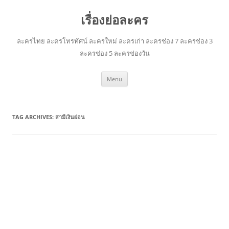
เรื่องย่อละคร
ละครไทย ละครโทรทัศน์ ละครใหม่ ละครเก่า ละครช่อง 7 ละครช่อง 3
ละครช่อง 5 ละครช่องวัน
Skip
Menu
to
content
TAG ARCHIVES:
สามีเงินผ่อน