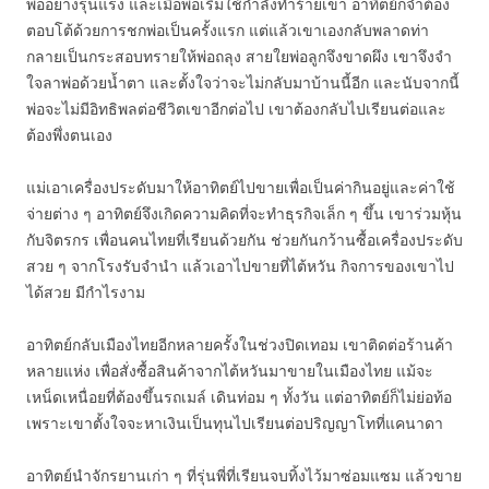
พ่ออย่างรุนแรง และเมื่อพ่อเริ่มใช้กำลังทำร้ายเขา อาทิตย์ก็จำต้อง
ตอบโต้ด้วยการชกพ่อเป็นครั้งแรก แต่แล้วเขาเองกลับพลาดท่า
กลายเป็นกระสอบทรายให้พ่อถลุง สายใยพ่อลูกจึงขาดผึง เขาจึงจำ
ใจลาพ่อด้วยน้ำตา และตั้งใจว่าจะไม่กลับมาบ้านนี้อีก และนับจากนี้
พ่อจะไม่มีอิทธิพลต่อชีวิตเขาอีกต่อไป เขาต้องกลับไปเรียนต่อและ
ต้องพึ่งตนเอง
แม่เอาเครื่องประดับมาให้อาทิตย์ไปขายเพื่อเป็นค่ากินอยู่และค่าใช้
จ่ายต่าง ๆ อาทิตย์จึงเกิดความคิดที่จะทำธุรกิจเล็ก ๆ ขึ้น เขาร่วมหุ้น
กับจิตรกร เพื่อนคนไทยที่เรียนด้วยกัน ช่วยกันกว้านซื้อเครื่องประดับ
สวย ๆ จากโรงรับจำนำ แล้วเอาไปขายที่ไต้หวัน กิจการของเขาไป
ได้สวย มีกำไรงาม
อาทิตย์กลับเมืองไทยอีกหลายครั้งในช่วงปิดเทอม เขาติดต่อร้านค้า
หลายแห่ง เพื่อสั่งซื้อสินค้าจากไต้หวันมาขายในเมืองไทย แม้จะ
เหน็ดเหนื่อยที่ต้องขึ้นรถเมล์ เดินท่อม ๆ ทั้งวัน แต่อาทิตย์ก็ไม่ย่อท้อ
เพราะเขาตั้งใจจะหาเงินเป็นทุนไปเรียนต่อปริญญาโทที่แคนาดา
อาทิตย์นำจักรยานเก่า ๆ ที่รุ่นพี่ที่เรียนจบทิ้งไว้มาซ่อมแซม แล้วขาย