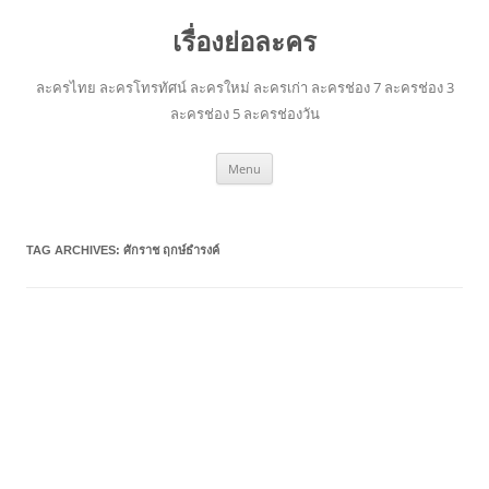
เรื่องย่อละคร
ละครไทย ละครโทรทัศน์ ละครใหม่ ละครเก่า ละครช่อง 7 ละครช่อง 3
ละครช่อง 5 ละครช่องวัน
Skip
Menu
to
content
TAG ARCHIVES:
ศักราช ฤกษ์ธำรงค์