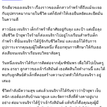
รักเดียวของเจนจิรา เรื่องราวของเด็กสาวกำพร้าที่ถึงแม้จะเจอ
กับอุปสรรคมากมายในชีวิต แต่ก็ยังทำให้เธอยืนหยัดและยึดมั่น
ในความดี
สาวน้อย เจนจิรา เด็กกำพร้าที่อาศัยอยู่กับลุง และป้า แต่เมื่อลุง
เสียชีวิต ป้ายุพาใจร้ายก็ส่งเจนจิราไปอยู่โรงเรียนสำหรับเด็ก
กำพร้า ที่นั่นเจนจิราได้รู้จักกับชีวิตใหม่ และเธอก็ได้รับการ
อุปการะจากคุณลุงผู้ใจดีคนหนึ่ง ที่ออกทุนการศึกษาให้กับเธอ
ส่งเสียจนเจนจิราเรียนจบวิทยาลัยครู
วันหนึ่งเจนจิราได้รับการติดต่อจากคุ้มฑิฆัมพร เพื่อให้ไปเป็นครู
สอน อรยา ลูกสาวของเจ้ารังสิมันต์ เธอตัดสินใจทำงานนี้ และได้
พบกับลูกศิษย์ตัวเล็กที่คอยสร้างความปวดหัวให้กับเจนจิรา อยู่
เสมอ
ชีวิตกำลังมีความสุข แต่แล้วเจนจิราก็ได้รับข่าวว่าป้ายุพา เจ็บ
หนัก เธอต้องกลับบ้านมาดูแล และจัดการสิ่งที่ค้างคาอยู่บาง
อย่าง ต่อมาเจนจิราได้รู้ว่าเจ้ารังสิมันต์ แท้จริงก็คือคุณลุงผู้มี