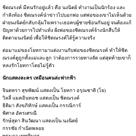
ชิดณรงค์ มีคนรักอยู่แล้ว คือ นงนิตย์ ทำงานเป็นนักร้อง และ
กำลังท้อง ชิดณรงค์นำข่าวไปบอกพ่อ แต่พ่อของเขาไม่เห็นด้วย
ฝ่ายนงนิตย์กลับกลุ้มใจเพราะเธอคบผู้ชายซ้อนกันอยู่ จนต้องแก้
ปัญหาด้วยการไปทำแท้ง ฝั่งพ่อของชิตณรงค์จ้างนักสืบให้
ติดตามนงนิตย์ เพื่อให้ชิตณรงค์ได้รู้ความจริง
ต่อมาแม่ของโยทกามาแต่งงานกับพ่อของชิดณรงค์ ทำให้ชิด
ณรงค์ดูถูกทั้งแม่และลูก ว่าต้องการรวยทางลัด แต่สุดท้ายเขาก็
หลงรักโยทกาโดยไม่รู้ตัว
นักแสดงละคร เหมือนคนล่ะฟากฟ้า
จินตหรา สุขพัฒน์ แสดงเป็น โยทกา อรุณชาติ (โย)
วิลลี่ แมคอินทอช แสดงเป็น ชิดณรงค์
ธิติมา สังขภิทักษ์ แสดงเป็น กรรณิการ์
พิศาล อัครเศรณี
รักษ์สุดา สินวัฒนา แสดงเป็น นงนิตย์
กรรชัย กำเนิดพลอย
พรนภา เทพทินกร