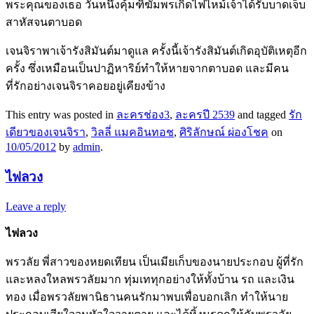
พระคุณของเธอ วันหนึ่งคุ้มฑิฆัมพรเกิดไฟไหม้เจ้าได้รับบาดเจ็บ
สาหัสจนตาบอด
เจนจิราพาเจ้ารังสิมันต์มาดูแล ครั้งนี้เจ้ารังสิมันต์เกิดอุบัติเหตุอีก
ครั้ง ซึ่งเหมือนเป็นปาฏิหาริย์ทำให้หายจากตาบอด และมีคน
ที่รักอย่างเจนจิราคอยอยู่เคียงข้าง
This entry was posted in
ละครช่อง3
,
ละครปี 2539
and tagged
รัก
เดียวของเจนจิรา
,
วิลลี่ แมคอินทอช
,
ศิริลักษณ์ ผ่องโชค
on
10/05/2012
by
admin
.
ไฟลวง
Leave a reply
ไฟลวง
พรวลัย พี่สาวของหยดเทียน เป็นเมียเก็บของนายประกอบ ผู้ที่รัก
และหลงใหลพรวลัยมาก ทุ่มเททุกอย่างให้ทั้งบ้าน รถ และเงิน
ทอง เมื่อพรวลัยพานิธานคนรักมาพบเพื่อบอกเลิก ทำให้นาย