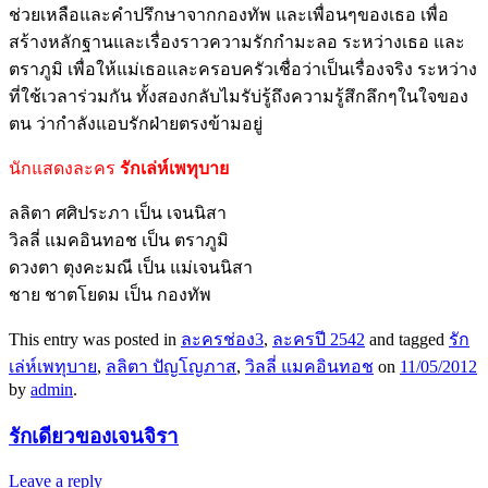
ช่วยเหลือและคำปรึกษาจากกองทัพ และเพื่อนๆของเธอ เพื่อ
สร้างหลักฐานและเรื่องราวความรักกำมะลอ ระหว่างเธอ และ
ตราภูมิ เพื่อให้แม่เธอและครอบครัวเชื่อว่าเป็นเรื่องจริง ระหว่าง
ที่ใช้เวลาร่วมกัน ทั้งสองกลับไมรับ่รู้ถึงความรู้สึกลึกๆในใจของ
ตน ว่ากำลังแอบรักฝ่ายตรงข้ามอยู่
นักแสดงละคร
รักเล่ห์เพทุบาย
ลลิตา ศศิประภา เป็น เจนนิสา
วิลลี่ แมคอินทอช เป็น ตราภูมิ
ดวงตา ตุงคะมณี เป็น แม่เจนนิสา
ชาย ชาตโยดม เป็น กองทัพ
This entry was posted in
ละครช่อง3
,
ละครปี 2542
and tagged
รัก
เล่ห์เพทุบาย
,
ลลิตา ปัญโญภาส
,
วิลลี่ แมคอินทอช
on
11/05/2012
by
admin
.
รักเดียวของเจนจิรา
Leave a reply