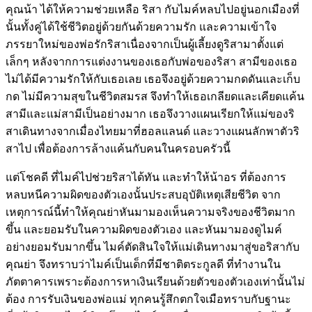
คุณน้า ได้ให้ความช่วยเหลือ ริสา กับไมค์หลบไปอยู่นอกเมืองที่
นั้นทั้งคู่ได้ใช้ชีวิตอยู่ด้วยกันด้วยความรัก และความเข้าใจ
ภรรยาใหม่ของพ่อรักริสาเนื่องจากเป็นผู้เลี้ยงดูริสามาตั้งแต่
เล็กๆ หลังจากการแต่งงานของเธอกับพ่อของริสา สามีของเธอ
ไม่ได้มีความรักให้กับเธอเลย เธอจึงอยู่ด้วยความกดดันและเก็บ
กด ไม่มีความสุขในชีวิตสมรส จึงทำให้เธอเกลียดและเคียดแค้น
สามีและแม่สามีเป็นอย่างมาก เธอจึงวางแผนเรียกให้แม่ของริ
สาเดินทางจากเมื่องไทยมาที่ฮอลแลนด์ และวางแผนลักพาตัวริ
สาไป เพื่อต้องการล้างแค้นกับคนในครอบครัวนี้
แต่โชคดี ที่ไมค์ไปช่วยริสาได้ทัน และทำให้น้าอร ที่ต้องการ
หลบหนีความผิดของตัวเองนั้นประสบอุบัติเหตุเสียชีวิต จาก
เหตุการณ์นี้ทำให้คุณย่าหันมามองเห็นความจริงของชีวิตมาก
ขึ้น และยอมรับในความผิดของตัวเอง และหันมามองดูไมค์
อย่างยอมรับมากขึ้น ไมค์ตัดสินใจให้แม่เดินทางมาสู่ขอริสากับ
คุณย่า จึงทราบว่าไมค์เป็นเด็กที่มีชาติตระกูลดี ที่ทำงานใน
ภัตตาคารเพราะต้องการหาเงินเรียนด้วยตัวของตัวเองเท่านั้นไม่
ต้อง การรับเงินของพ่อแม่ ทุกคนรู้สึกตกใจเมือทราบกับฐานะ