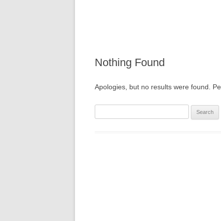
Nothing Found
Apologies, but no results were found. Per
Search
for: