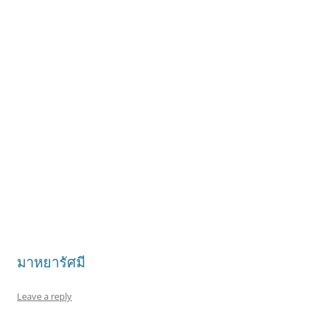
มาหยารัศมี
Leave a reply