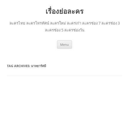
เรื่องย่อละคร
ละครไทย ละครโทรทัศน์ ละครใหม่ ละครเก่า ละครช่อง 7 ละครช่อง 3
ละครช่อง 5 ละครช่องวัน
Skip
Menu
to
content
TAG ARCHIVES:
มาหยารัศมี