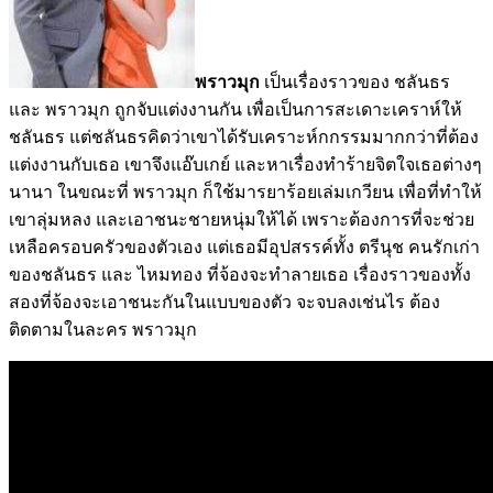
พราวมุก
เป็นเรื่องราวของ ชลันธร
และ พราวมุก ถูกจับแต่งงานกัน เพื่อเป็นการสะเดาะเคราห์ให้
ชลันธร แต่ชลันธรคิดว่าเขาได้รับเคราะห์กกรรมมากกว่าที่ต้อง
แต่งงานกับเธอ เขาจึงแอ๊บเกย์ และหาเรื่องทำร้ายจิตใจเธอต่างๆ
นานา ในขณะที่ พราวมุก ก็ใช้มารยาร้อยเล่มเกวียน เพื่อที่ทำให้
เขาลุ่มหลง และเอาชนะชายหนุ่มให้ได้ เพราะต้องการที่จะช่วย
เหลือครอบครัวของตัวเอง แต่เธอมีอุปสรรค์ทั้ง ตรีนุช คนรักเก่า
ของชลันธร และ ไหมทอง ที่จ้องจะทำลายเธอ เรื่องราวของทั้ง
สองที่จ้องจะเอาชนะกันในแบบของตัว จะจบลงเช่นไร ต้อง
ติดตามในละคร พราวมุก