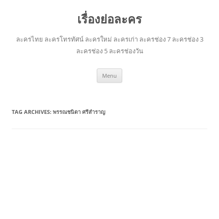
เรื่องย่อละคร
ละครไทย ละครโทรทัศน์ ละครใหม่ ละครเก่า ละครช่อง 7 ละครช่อง 3
ละครช่อง 5 ละครช่องวัน
Skip
Menu
to
content
TAG ARCHIVES:
พรรณชนิดา ศรีสำราญ