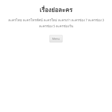
เรื่องย่อละคร
ละครไทย ละครโทรทัศน์ ละครใหม่ ละครเก่า ละครช่อง 7 ละครช่อง 3
ละครช่อง 5 ละครช่องวัน
Skip
Menu
to
content