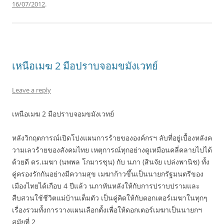
16/07/2012
.
เหนือเมฆ 2 มือปราบจอมขมังเวทย์
Leave a reply
เหนือเมฆ 2 มือปราบจอมขมังเวทย์
หลังวิกฤตการณ์เปิดโปงแผนการร้ายขององค์กรฯ ลับที่อยู่เบื้องหลังค
วามเลวร้ายของสังคมไทย เหตุการณ์ทุกอย่างดูเหมือนคลี่คลายไปได้
ด้วยดี ดร.เมฆา (นพพล โกมารชุน) กับ นภา (สินจัย เปล่งพานิช) ทั้ง
คู่ครองรักกันอย่างมีความสุข เมฆาก้าวขึ้นเป็นนายกรัฐมนตรีของ
เมืองไทยได้เกือบ 4 ปีแล้ว นภาหันหลังให้กับการปราบปรามและ
สืบสวนใช้ชีวิตแม่บ้านเต็มตัว เป็นคู่คิดให้กับดอกเตอร์เมฆาในทุกๆ
เรื่องรวมทั้งการวางแผนเลือกตั้งเพื่อให้ดอกเตอร์เมฆาเป็นนายกฯ
สมัยที่ 2