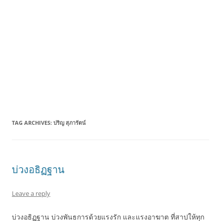
TAG ARCHIVES:
ปริญ สุภารัตน์
บ่วงอธิฏฐาน
Leave a reply
บ่วงอธิฏฐาน บ่วงพันธการด้วยแรงรัก และแรงอาฆาต ที่สาปให้ทุก