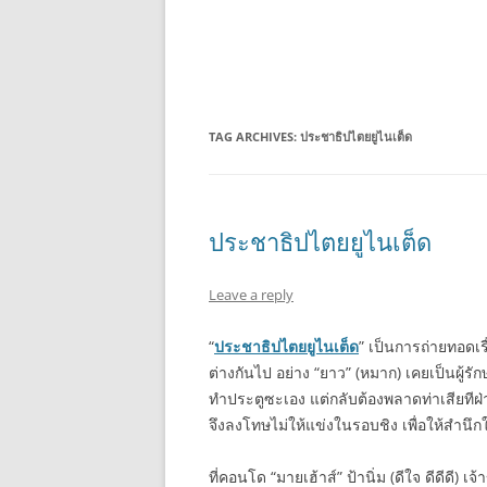
TAG ARCHIVES:
ประชาธิปไตยยูไนเต็ด
ประชาธิปไตยยูไนเต็ด
Leave a reply
“
ประชาธิปไตยยูไนเต็ด
” เป็นการถ่ายทอดเร
ต่างกันไป อย่าง “ยาว” (หมาก) เคยเป็นผู้รัก
ทำประตูซะเอง แต่กลับต้องพลาดท่าเสียที
จึงลงโทษไม่ให้แข่งในรอบชิง เพื่อให้สำนึ
ที่คอนโด “มายเฮ้าส์” ป้านิ่ม (ดีใจ ดีดีดี) 