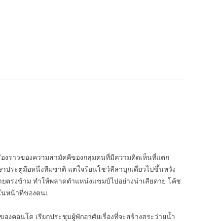
ื่องราวของความสามัคคีของกลุ่มคนที่มีความคิดเห็นที่แตก
ษาประตูมือหนึ่งทีมชาติ แต่ใจร้อนโชว์ลีลาบุกเดี่ยวไปขึ้นหวัง
ฝ่ายตรงข้าม ทำให้พลาดตำแหน่งแชมป์ไปอย่างน่าเสียดาย โค้ช
กในหน้าที่ของตนเ
เจ้าของคอนโด เรียกประชุมผู้พักอาศัยเรื่องที่จะสร้างสระว่ายน้ำ