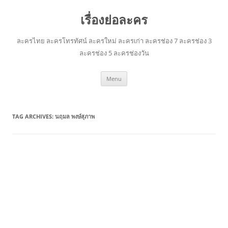
เรื่องย่อละคร
ละครไทย ละครโทรทัศน์ ละครใหม่ ละครเก่า ละครช่อง 7 ละครช่อง 3
ละครช่อง 5 ละครช่องวัน
Skip
Menu
to
content
TAG ARCHIVES:
นฤมล พงษ์สุภาพ