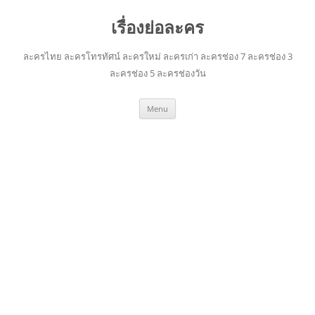
เรื่องย่อละคร
ละครไทย ละครโทรทัศน์ ละครใหม่ ละครเก่า ละครช่อง 7 ละครช่อง 3
ละครช่อง 5 ละครช่องวัน
Skip
Menu
to
content