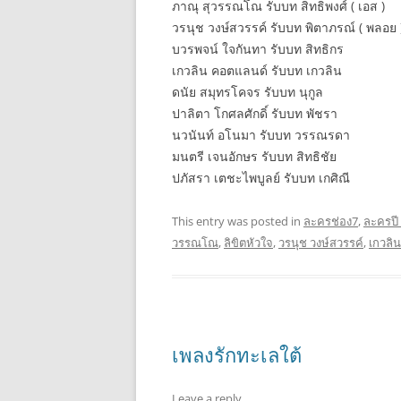
ภาณุ สุวรรณโณ รับบท สิทธิพงศ์ ( เอส )
วรนุช วงษ์สวรรค์ รับบท พิตาภรณ์ ( พลอย 
บวรพจน์ ใจกันทา รับบท สิทธิกร
เกวลิน คอตแลนด์ รับบท เกวลิน
ดนัย สมุทรโคจร รับบท นุกูล
ปาลิตา โกศลศักดิ์ รับบท พัชรา
นวนันท์ อโนมา รับบท วรรณรดา
มนตรี เจนอักษร รับบท สิทธิชัย
ปภัสรา เตชะไพบูลย์ รับบท เกศิณี
This entry was posted in
ละครช่อง7
,
ละครปี
วรรณโณ
,
ลิขิตหัวใจ
,
วรนุช วงษ์สวรรค์
,
เกวลิ
เพลงรักทะเลใต้
Leave a reply