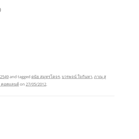
)
 2549
and tagged
ดนัย สมุทรโคจร
,
บวรพจน์ ใจกันทา
,
ภาณุ สุ
น คอตแลนด์
on
27/05/2012
.